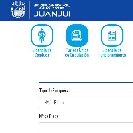
Licencia de
Tarjeta Única
Licencia de
Conducir
de Circulación
Funcionamiento
Tipo de Búsqueda:
N° de Placa