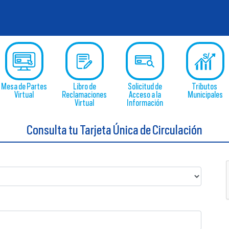
Mesa de Partes
Libro de
Solicitud de
Tributos
Virtual
Reclamaciones
Acceso a la
Municipales
Virtual
Información
Pública
Virtual
Consulta tu Tarjeta Única de Circulación